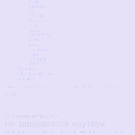
Apple
Samsung
Dji
Toshiba
Lenovo
Sony
Meizu
Packard Bell
Xiaomi
Huawei
Alienware
Nokia
Microsoft
OnePlus
Гарантия
Наши авторизации
Контакты
Главная
»
Бренды
»
Toshiba
»
Ремонт ноутбуков
»
Не запускается
ноутбук
Не запускается ноутбук
Обращайтесь в технический сервисный центр Enter, если