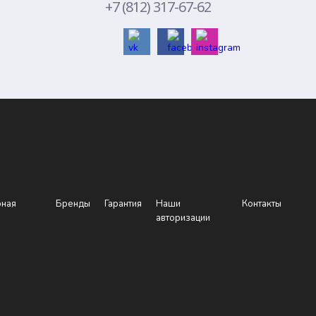
+7 (812) 317-67-62
рная
Бренды
Гарантия
Наши
Контакты
авторизации