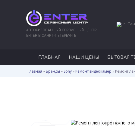
г. Сан
АВТОРИЗОВАННЫЙ СЕРВИСНЫЙ ЦЕНТР
ENTER В САНКТ-ПЕТЕРБУРГЕ
ГЛАВНАЯ
НАШИ ЦЕНЫ
БЫТОВАЯ Т
Главная
»
Бренды
»
Sony
»
Ремонт видеокамер
»
Ремонт ле