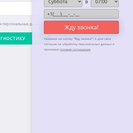
в
их персональных данных
Жду звонка!
Нажимая на кнопку "
Жду звонка!
", я даю свое
согласие на обработку персональных данных и
принимаю
условия соглашения