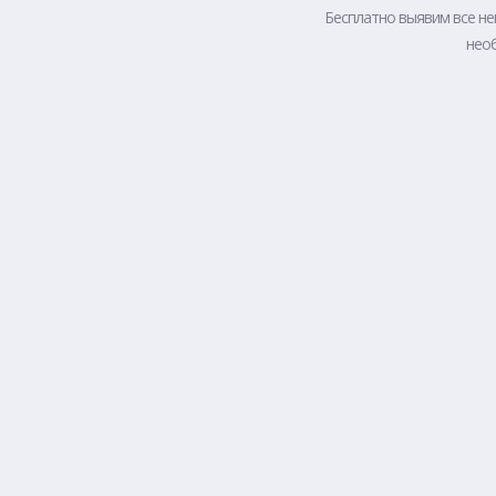
Бесплатно выявим все не
необ