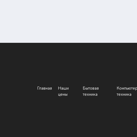
Главная
Наши
Бытовая
Компьюте
цены
техника
техника