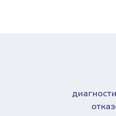
диагност
отказ