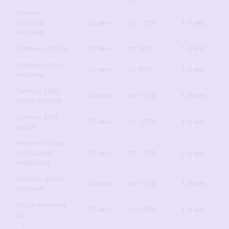
Замена
разъёма
30 мин
от 1750
1-3 мес
питания
Замена кулера
30 мин
от 990
1-3 мес
Замена блока
30 мин
от 990
1-3 мес
питания
Замена SMD
30 мин
от 1750
1-3 мес
контролеров
Замена BGA
30 мин
от 2750
1-3 мес
чипов
Ремонт после
поподания
30 мин
от 1750
1-3 мес
жидкости
Ремонт цепей
30 мин
от 1750
1-3 мес
питания
Обслуживание
30 мин
от 1990
1-3 мес
СО