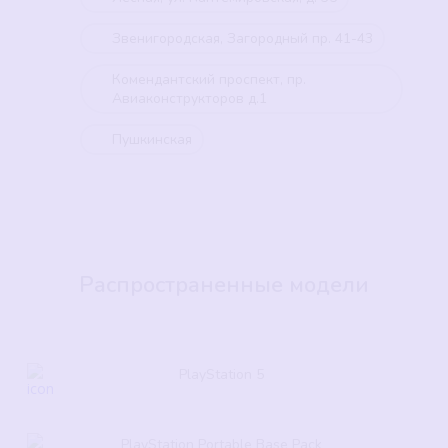
Звенигородская, Загородный пр. 41-43
Комендантский проспект, пр.
Авиаконструкторов д.1
Пушкинская
Распространенные модели
PlayStation 5
PlayStation Portable Base Pack