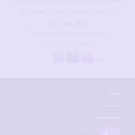
Лесная, ул. Кантемировская, д. 35
Показать все
Телефон сервисного центра
+7 (812) 317-67-62
Главная
Наши цены
Бытовая техника
Компьютерная техника