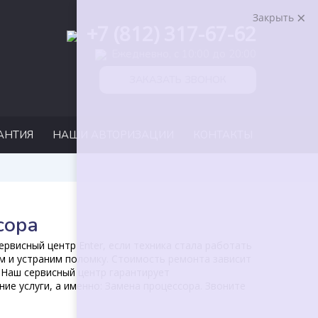
Закрыть
+7 (812) 317-67-62
Ежедневно, с 10:00 до 20:00
ЗАКАЗАТЬ ЗВОНОК
АНТИЯ
НАШИ АВТОРИЗАЦИИ
КОНТАКТЫ
сора
рвисный центр Enter, если техника стала работать
м и устраним поломку. Стоимость ремонта зависит
 Наш сервисный центр гарантирует
ие услуги, а именно: Замена процессора. Звоните