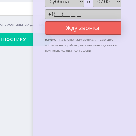
в
их персональных данных
Жду звонка!
Нажимая на кнопку "
Жду звонка!
", я даю свое
согласие на обработку персональных данных и
принимаю
условия соглашения