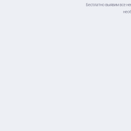
Бесплатно выявим все не
необ