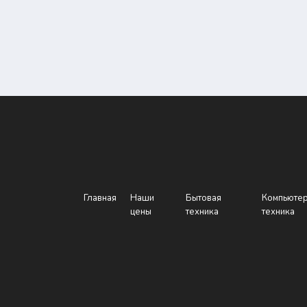
Главная
Наши
Бытовая
Компьюте
цены
техника
техника