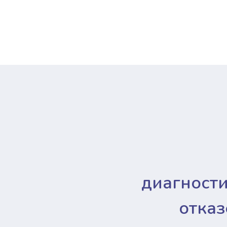
диагност
отказ