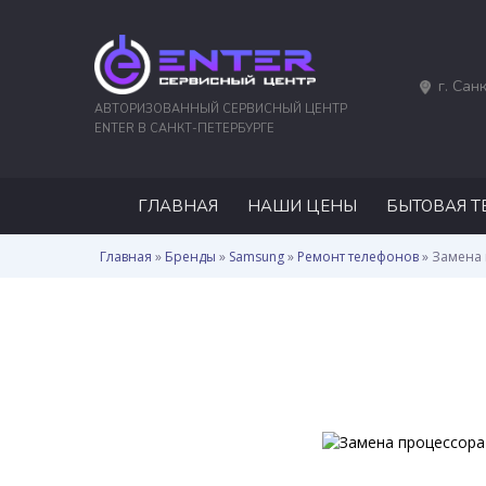
г. Сан
АВТОРИЗОВАННЫЙ СЕРВИСНЫЙ ЦЕНТР
ENTER В САНКТ-ПЕТЕРБУРГЕ
ГЛАВНАЯ
НАШИ ЦЕНЫ
БЫТОВАЯ Т
Главная
»
Бренды
»
Samsung
»
Ремонт телефонов
»
Замена 