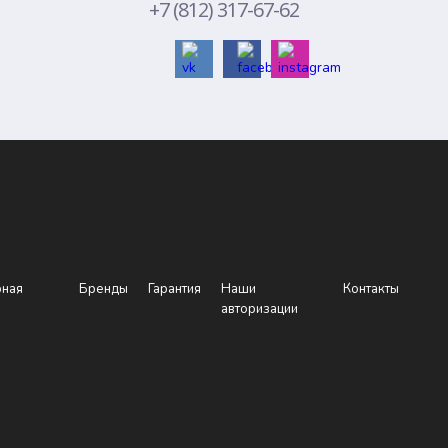
+7 (812) 317-67-62
рная
Бренды
Гарантия
Наши
Контакты
авторизации