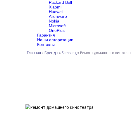
Packard Bell
Xiaomi
Huawei
Alienware
Nokia
Microsoft
OnePlus
Гарантия
Наши авторизации
Контакты
Главная
»
Бренды
»
Samsung
»
Ремонт домашнего кинотеа