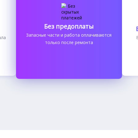
Без предоплаты
Запасные части и работа оплачиваются
ала
только после ремонта