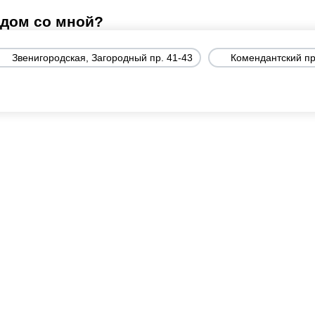
ядом со мной?
Звенигородская, Загородный пр. 41-43
Комендантский про