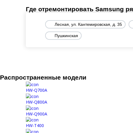
Где отремонтировать Samsung р
Лесная, ул. Кантемировская, д. 35
Пушкинская
Распространенные модели
HW-Q700A
HW-Q800A
HW-Q900A
HW-T400