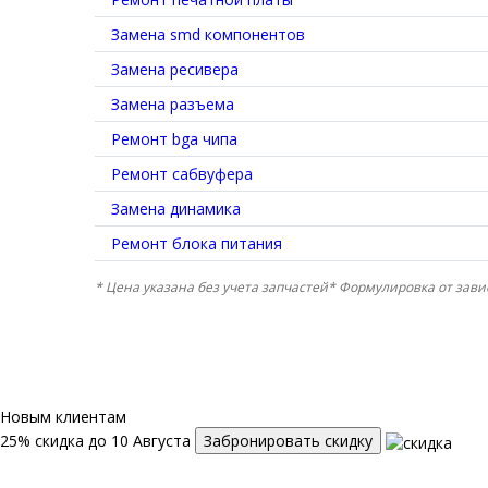
Замена smd компонентов
Замена ресивера
Замена разъема
Ремонт bga чипа
Ремонт сабвуфера
Замена динамика
Ремонт блока питания
* Цена указана без учета запчастей* Формулировка от зави
Новым клиентам
25% скидка до 10 Августа
Забронировать скидку