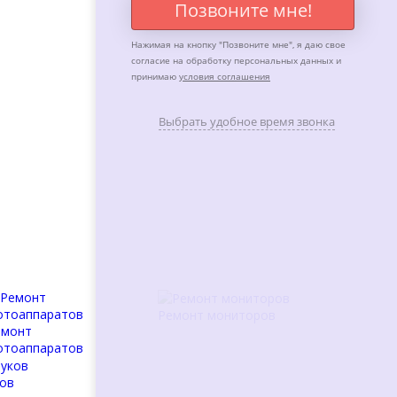
Позвоните мне!
Нажимая на кнопку "
Позвоните мне
", я даю свое
согласие на обработку персональных данных и
принимаю
условия соглашения
Выбрать удобное время звонка
Ремонт мониторов
емонт
отоаппаратов
ов