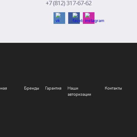
+7 (812) 317-67-62
рная
Бренды
Гарантия
Наши
Контакты
авторизации