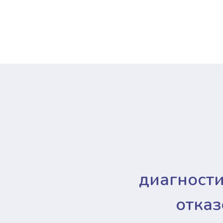
диагност
отказ