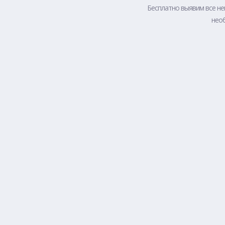
Бесплатно выявим все не
необ