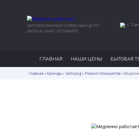
г. Сан
АВТОРИЗОВАННЫЙ СЕРВИСНЫЙ ЦЕНТР
ENTER В САНКТ-ПЕТЕРБУРГЕ
ГЛАВНАЯ
НАШИ ЦЕНЫ
БЫТОВАЯ Т
Главная
»
Бренды
»
Samsung
»
Ремонт планшетов
»
Медлен