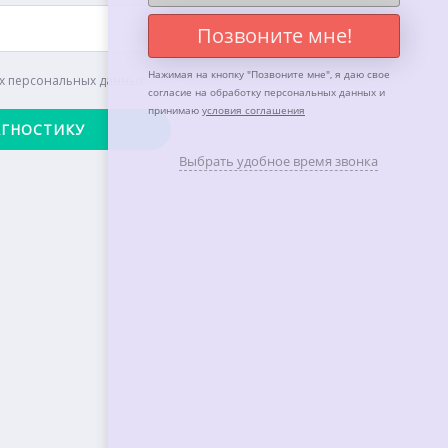
Позвоните мне!
Нажимая на кнопку "
Позвоните мне
", я даю свое
их персональных данных
согласие на обработку персональных данных и
принимаю
условия соглашения
Выбрать удобное время звонка