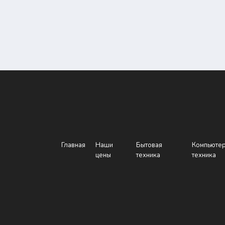
Главная
Наши
Бытовая
Компьюте
цены
техника
техника