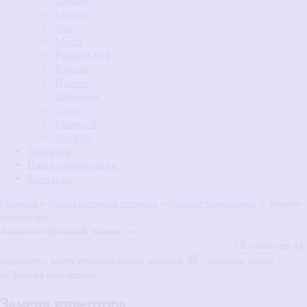
Toshiba
Lenovo
Sony
Meizu
Packard Bell
Xiaomi
Huawei
Alienware
Nokia
Microsoft
OnePlus
Гарантия
Наши авторизации
Контакты
Главная
»
Компьютерная техника
»
Ремонт мониторов
»
Замена
инвертора
Заказать обратный звонок
×
Я согласен на
обработку моих персональных данных
Замена инвертора