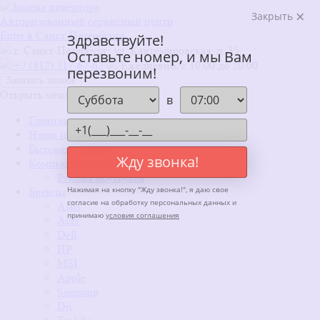
Закрыть
Авторизованный сервисный центр
Enter в Санкт-Петербурге
Здравствуйте!
г. Санкт-Петербург: ул. Кантемировская, д. 35
Оставьте номер, и мы Вам
+7 (812) 317-67-62
Ежедневно, с 10:00 до 20:00
перезвоним!
Заказать звонок
Открыть меню
x
в
Главная
Наши цены
Бытовая техника
Жду звонка!
Компьютерная техника
Ремонт ноутбуков
Нажимая на кнопку "
Жду звонка!
", я даю свое
Бренды
согласие на обработку персональных данных и
Asus
принимаю
условия соглашения
Acer
Dell
HP
MSI
Apple
Samsung
Dji