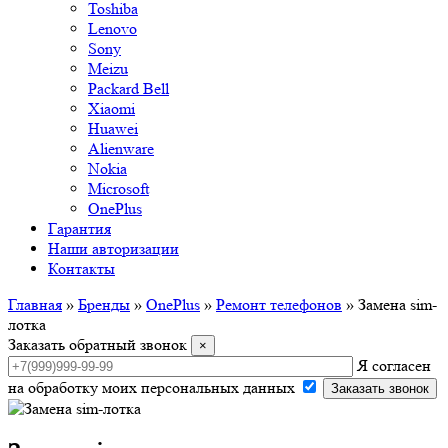
Toshiba
Lenovo
Sony
Meizu
Packard Bell
Xiaomi
Huawei
Alienware
Nokia
Microsoft
OnePlus
Гарантия
Наши авторизации
Контакты
Главная
»
Бренды
»
OnePlus
»
Ремонт телефонов
»
Замена sim-
лотка
Заказать обратный звонок
×
Я согласен
на обработку моих персональных данных