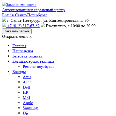
Авторизованный сервисный центр
Enter в Санкт-Петербурге
г. Санкт-Петербург: ул. Кантемировская, д. 35
+7 (812) 317-67-62
Ежедневно, с 10:00 до 20:00
Заказать звонок
Открыть меню
x
Главная
Наши цены
Бытовая техника
Компьютерная техника
Ремонт ноутбуков
Бренды
Asus
Acer
Dell
HP
MSI
Apple
Samsung
Dji