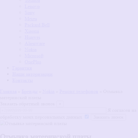
Toshiba
Lenovo
Sony
Meizu
Packard Bell
Xiaomi
Huawei
Alienware
Nokia
Microsoft
OnePlus
Гарантия
Наши авторизации
Контакты
Главная
»
Бренды
»
Nokia
»
Ремонт телефонов
»
Отмывка
материнской платы
Заказать обратный звонок
×
Я согласен на
обработку моих персональных данных
Отмывка материнской платы