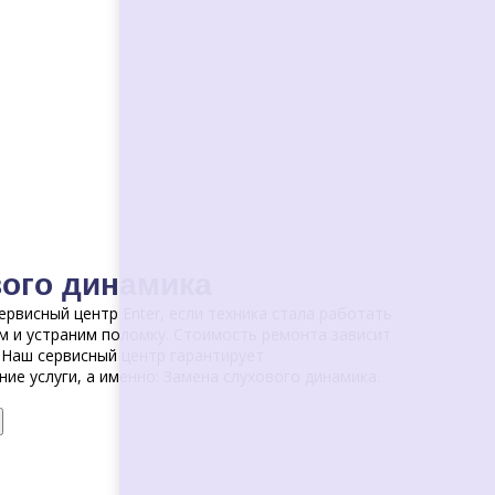
ого динамика
рвисный центр Enter, если техника стала работать
м и устраним поломку. Стоимость ремонта зависит
 Наш сервисный центр гарантирует
ие услуги, а именно: Замена слухового динамика.