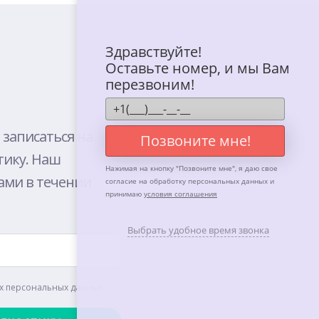
Здравствуйте!
Оставьте номер, и мы Вам
перезвоним!
 записаться на
Позвоните мне!
тику. Наш
Нажимая на кнопку "
Позвоните мне
", я даю свое
ами в течении
согласие на обработку персональных данных и
принимаю
условия соглашения
Выбрать удобное время звонка
их персональных данных