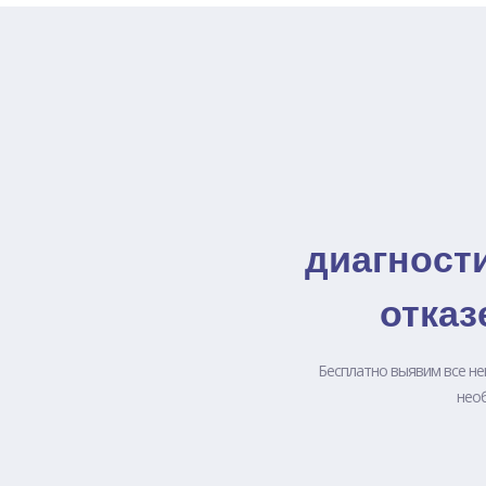
диагност
отказ
Бесплатно выявим все не
необ