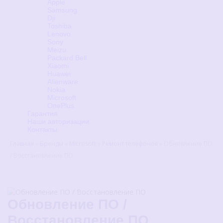
Apple
Samsung
Dji
Toshiba
Lenovo
Sony
Meizu
Packard Bell
Xiaomi
Huawei
Alienware
Nokia
Microsoft
OnePlus
Гарантия
Наши авторизации
Контакты
Главная
»
Бренды
»
Microsoft
»
Ремонт телефонов
»
Обновление ПО
/ Восстановление ПО
Обновление ПО /
Восстановление ПО