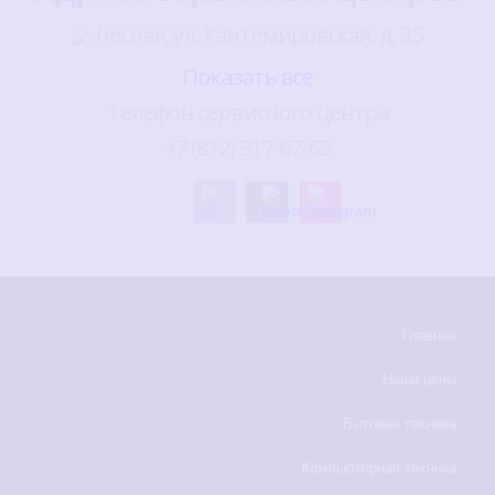
Лесная, ул. Кантемировская, д. 35
Показать все
Телефон сервисного центра
+7 (812) 317-67-62
Главная
Наши цены
Бытовая техника
Компьютерная техника