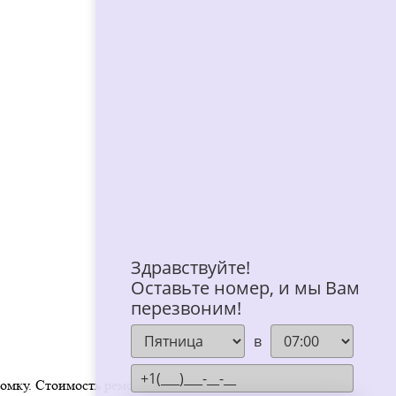
Здравствуйте!
Оставьте номер, и мы Вам
перезвоним!
в
омку. Стоимость ремонта зависит от цен самих