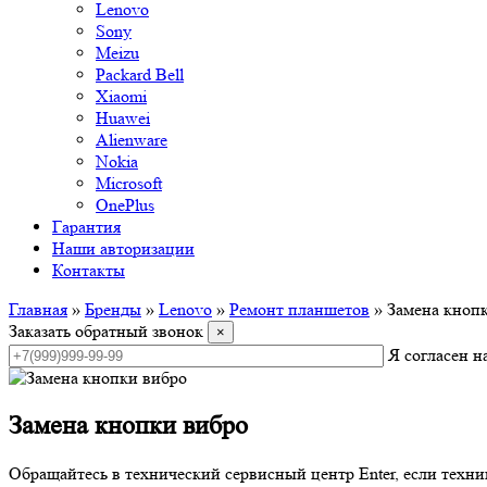
Lenovo
Sony
Meizu
Packard Bell
Xiaomi
Huawei
Alienware
Nokia
Microsoft
OnePlus
Гарантия
Наши авторизации
Контакты
Главная
»
Бренды
»
Lenovo
»
Ремонт планшетов
»
Замена кноп
Заказать обратный звонок
×
Я согласен 
Замена кнопки вибро
Обращайтесь в технический сервисный центр Enter, если техни