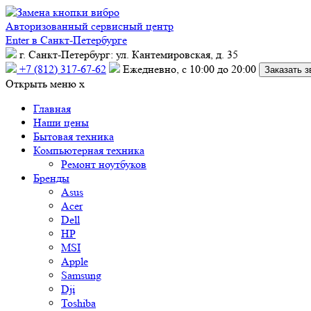
Авторизованный сервисный центр
Enter в Санкт-Петербурге
г. Санкт-Петербург: ул. Кантемировская, д. 35
+7 (812) 317-67-62
Ежедневно, с 10:00 до 20:00
Заказать з
Открыть меню
x
Главная
Наши цены
Бытовая техника
Компьютерная техника
Ремонт ноутбуков
Бренды
Asus
Acer
Dell
HP
MSI
Apple
Samsung
Dji
Toshiba