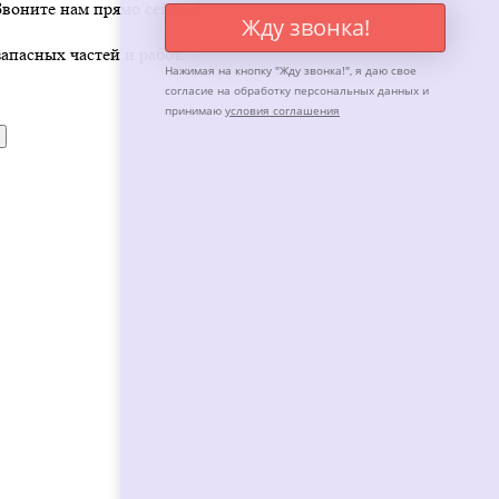
воните нам прямо сейчас!
Жду звонка!
апасных частей и работ.
Нажимая на кнопку "
Жду звонка!
", я даю свое
согласие на обработку персональных данных и
принимаю
условия соглашения