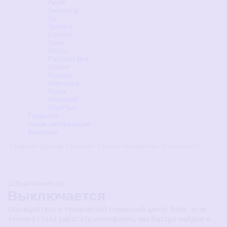
Apple
Samsung
Dji
Toshiba
Lenovo
Sony
Meizu
Packard Bell
Xiaomi
Huawei
Alienware
Nokia
Microsoft
OnePlus
Гарантия
Наши авторизации
Контакты
Главная
»
Бренды
»
Lenovo
»
Ремонт планшетов
»
Выключается
Выключается
Обращайтесь в технический сервисный центр Enter, если
техника стала работать неисправно, мы быстро найдём и