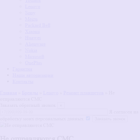
Toshiba
Lenovo
Sony
Meizu
Packard Bell
Xiaomi
Huawei
Alienware
Nokia
Microsoft
OnePlus
Гарантия
Наши авторизации
Контакты
Главная
»
Бренды
»
Lenovo
»
Ремонт планшетов
»
Не
отправляются СМС
Заказать обратный звонок
×
Я согласен на
обработку моих персональных данных
Не отправляются СМС