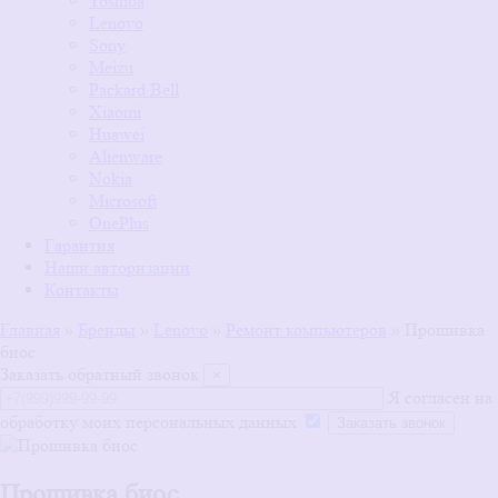
Toshiba
Lenovo
Sony
Meizu
Packard Bell
Xiaomi
Huawei
Alienware
Nokia
Microsoft
OnePlus
Гарантия
Наши авторизации
Контакты
Главная
»
Бренды
»
Lenovo
»
Ремонт компьютеров
»
Прошивка
биос
Заказать обратный звонок
×
Я согласен на
обработку моих персональных данных
Прошивка биос