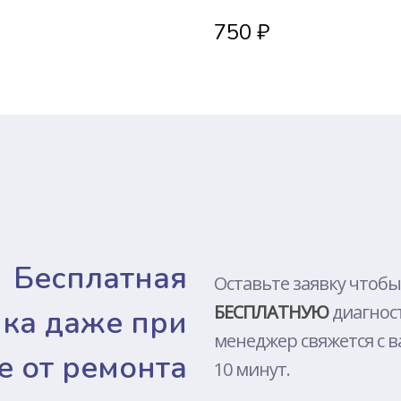
DJI
750 ₽
TOSHIBA
LENOVO
SONY
MEIZU
PACKARD 
XIAOMI
HUAWEI
ALIENWAR
Бесплатная
NOKIA
Оставьте заявку чтобы
БЕСПЛАТНУЮ
диагнос
MICROSOF
ика даже при
менеджер свяжется с в
ONEPLUS
е от ремонта
10 минут.