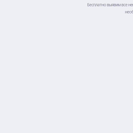
Бесплатно выявим все не
необ