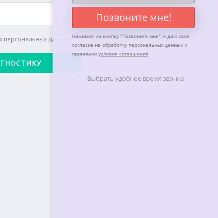
Позвоните мне!
Нажимая на кнопку "
Позвоните мне
", я даю свое
их персональных данных
согласие на обработку персональных данных и
принимаю
условия соглашения
Выбрать удобное время звонка