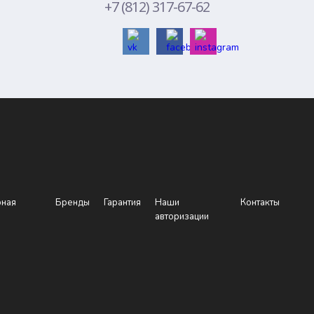
+7 (812) 317-67-62
рная
Бренды
Гарантия
Наши
Контакты
авторизации