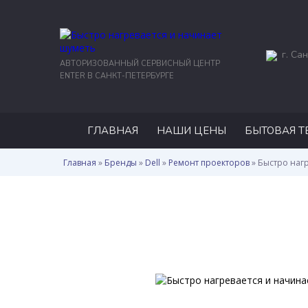
г. Сан
АВТОРИЗОВАННЫЙ СЕРВИСНЫЙ ЦЕНТР
ENTER В САНКТ-ПЕТЕРБУРГЕ
ГЛАВНАЯ
НАШИ ЦЕНЫ
БЫТОВАЯ Т
Главная
»
Бренды
»
Dell
»
Ремонт проекторов
»
Быстро наг