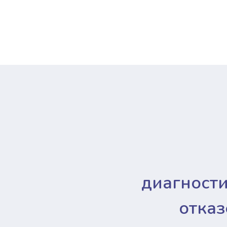
диагност
отказ