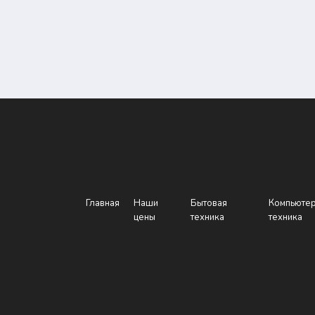
Главная
Наши
Бытовая
Компьюте
цены
техника
техника