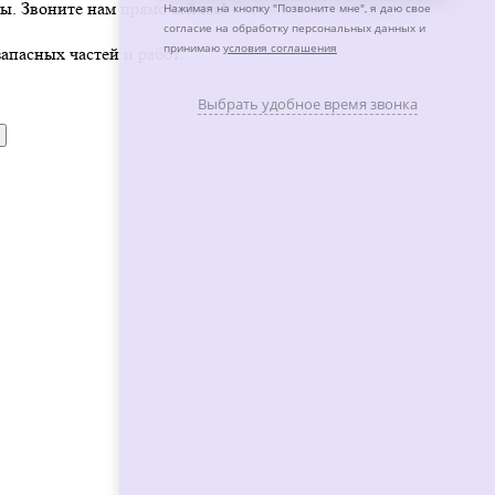
ы. Звоните нам прямо сейчас!
Нажимая на кнопку "
Позвоните мне
", я даю свое
согласие на обработку персональных данных и
принимаю
условия соглашения
апасных частей и работ.
Выбрать удобное время звонка