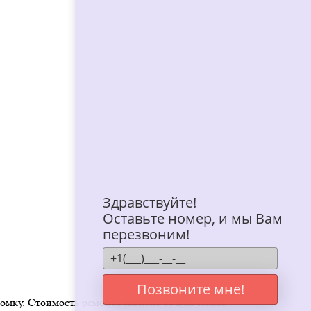
Здравствуйте!
Оставьте номер, и мы Вам
перезвоним!
Позвоните мне!
омку. Стоимость ремонта зависит от цен самих