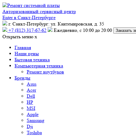
Авторизованный сервисный центр
Enter в Санкт-Петербурге
г. Санкт-Петербург: ул. Кантемировская, д. 35
+7 (812) 317-67-62
Ежедневно, с 10:00 до 20:00
Заказать з
Открыть меню
x
Главная
Наши цены
Бытовая техника
Компьютерная техника
Ремонт ноутбуков
Бренды
Asus
Acer
Dell
HP
MSI
Apple
Samsung
Dji
Toshiba