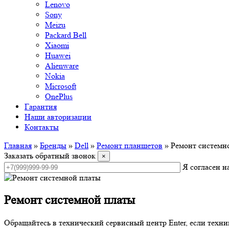
Lenovo
Sony
Meizu
Packard Bell
Xiaomi
Huawei
Alienware
Nokia
Microsoft
OnePlus
Гарантия
Наши авторизации
Контакты
Главная
»
Бренды
»
Dell
»
Ремонт планшетов
»
Ремонт системн
Заказать обратный звонок
×
Я согласен 
Ремонт системной платы
Обращайтесь в технический сервисный центр Enter, если техни