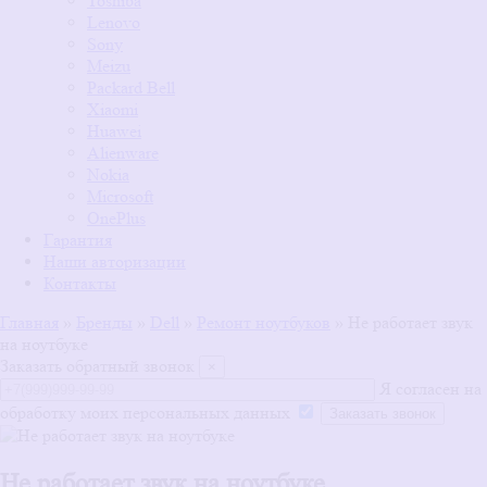
Toshiba
Lenovo
Sony
Meizu
Packard Bell
Xiaomi
Huawei
Alienware
Nokia
Microsoft
OnePlus
Гарантия
Наши авторизации
Контакты
Главная
»
Бренды
»
Dell
»
Ремонт ноутбуков
»
Не работает звук
на ноутбуке
Заказать обратный звонок
×
Я согласен на
обработку моих персональных данных
Не работает звук на ноутбуке