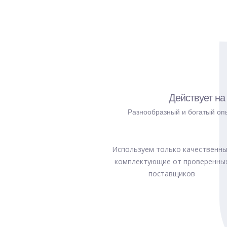
Действует на
Разнообразный и богатый опы
Используем только качественн
комплектующие от проверенны
поставщиков