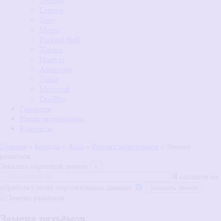
Toshiba
Lenovo
Sony
Meizu
Packard Bell
Xiaomi
Huawei
Alienware
Nokia
Microsoft
OnePlus
Гарантия
Наши авторизации
Контакты
Главная
»
Бренды
»
Asus
»
Ремонт моноблоков
»
Замена
разъёмов
Заказать обратный звонок
×
Я согласен на
обработку моих персональных данных
Замена разъёмов