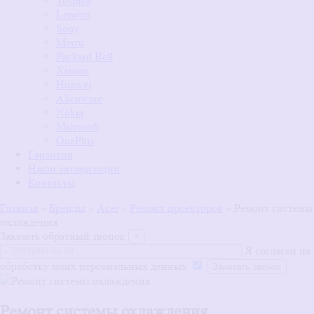
Toshiba
Lenovo
Sony
Meizu
Packard Bell
Xiaomi
Huawei
Alienware
Nokia
Microsoft
OnePlus
Гарантия
Наши авторизации
Контакты
Главная
»
Бренды
»
Acer
»
Ремонт проекторов
»
Ремонт системы
охлаждения
Заказать обратный звонок
×
Я согласен на
обработку моих персональных данных
Ремонт системы охлаждения