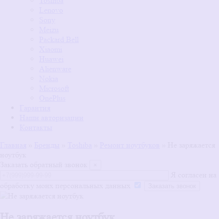
Toshiba
Lenovo
Sony
Meizu
Packard Bell
Xiaomi
Huawei
Alienware
Nokia
Microsoft
OnePlus
Гарантия
Наши авторизации
Контакты
Главная
»
Бренды
»
Toshiba
»
Ремонт ноутбуков
»
Не заряжается
ноутбук
Заказать обратный звонок
×
Я согласен на
обработку моих персональных данных
Не заряжается ноутбук