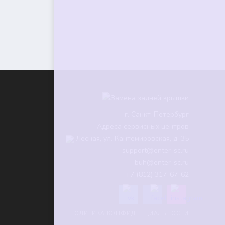
г.
Санкт-Петербург
Адреса сервисных центров
Лесная, ул. Кантемировская, д. 35
support@enter-sc.ru
buh@enter-sc.ru
+7 (812) 317-67-62
ПОЛИТИКА КОНФИДЕНЦИАЛЬНОСТИ