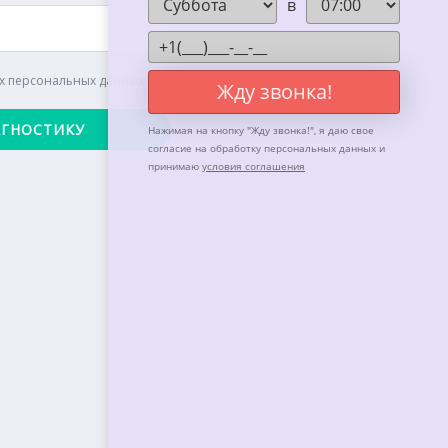
в
их персональных данных
Жду звонка!
Нажимая на кнопку "
Жду звонка!
", я даю свое
согласие на обработку персональных данных и
принимаю
условия соглашения