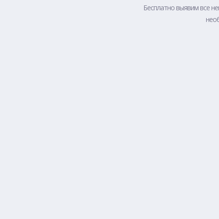
Бесплатно выявим все не
необ