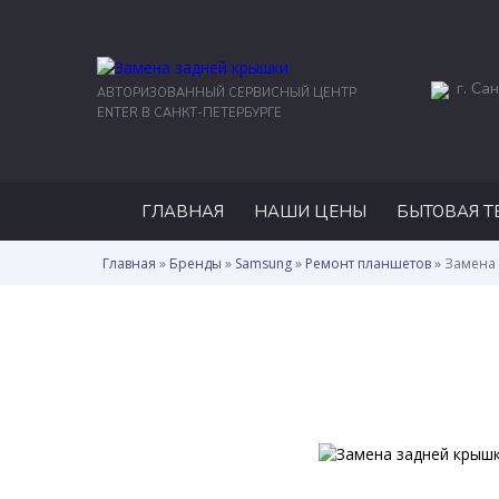
г. Сан
АВТОРИЗОВАННЫЙ СЕРВИСНЫЙ ЦЕНТР
ENTER В САНКТ-ПЕТЕРБУРГЕ
ГЛАВНАЯ
НАШИ ЦЕНЫ
БЫТОВАЯ Т
Главная
»
Бренды
»
Samsung
»
Ремонт планшетов
»
Замена