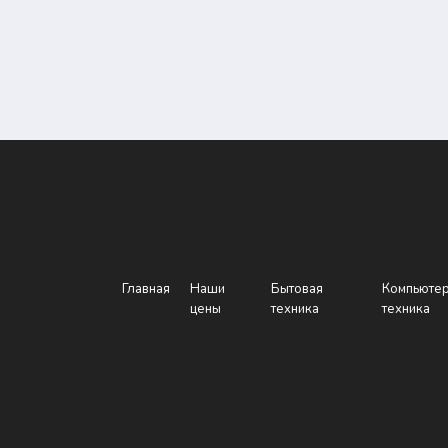
Главная
Наши
Бытовая
Компьюте
цены
техника
техника