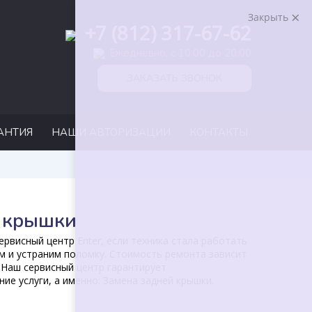
Закрыть
+7 (812) 317-67-62
Ежедневно, с 10:00 до 20:00
ЗАКАЗАТЬ ЗВОНОК
АНТИЯ
НАШИ АВТОРИЗАЦИИ
КОНТАКТЫ
 крышки
рвисный центр Enter, если техника стала работать
м и устраним поломку. Стоимость ремонта зависит
 Наш сервисный центр гарантирует
ие услуги, а именно: Замена задней крышки.