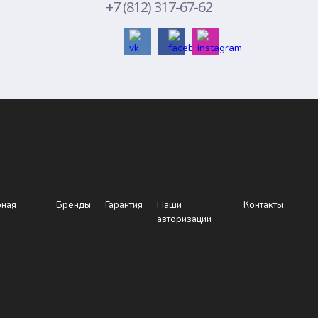
+7 (812) 317-67-62
рная
Бренды
Гарантия
Наши
Контакты
авторизации