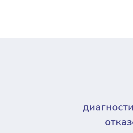
диагност
отказ