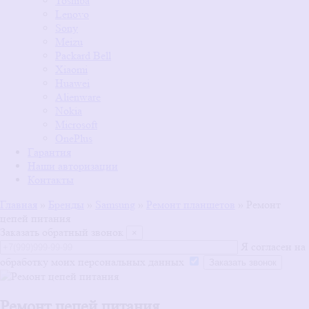
Toshiba
Lenovo
Sony
Meizu
Packard Bell
Xiaomi
Huawei
Alienware
Nokia
Microsoft
OnePlus
Гарантия
Наши авторизации
Контакты
Главная
»
Бренды
»
Samsung
»
Ремонт планшетов
»
Ремонт
цепей питания
Заказать обратный звонок
×
Я согласен на
обработку моих персональных данных
Ремонт цепей питания